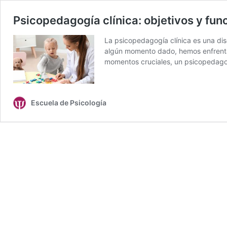
Psicopedagogía clínica: objetivos y fun
La psicopedagogía clínica es una dis
algún momento dado, hemos enfrentad
momentos cruciales, un psicopedago
Escuela de Psicología