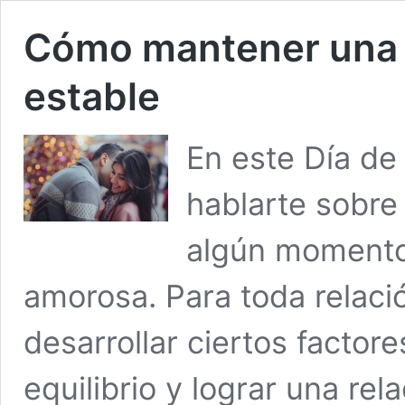
Cómo mantener una 
estable
En este Día de
hablarte sobre
algún momento 
amorosa. Para toda relaci
desarrollar ciertos factor
equilibrio y lograr una rel