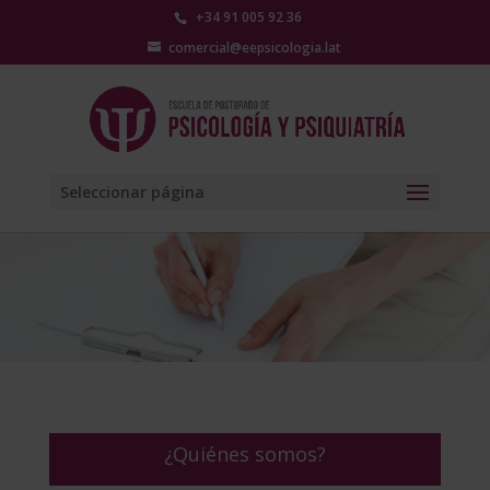
+34 91 005 92 36
comercial@eepsicologia.lat
Seleccionar página
¿Quiénes somos?