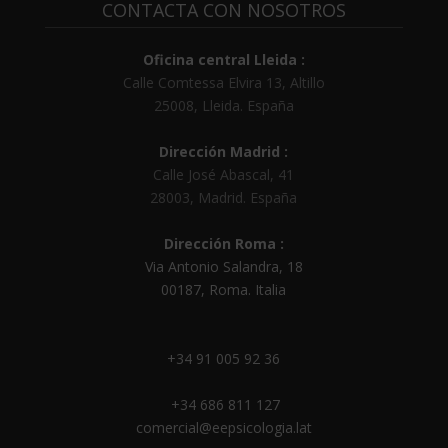
CONTACTA CON NOSOTROS
Oficina central Lleida :
Calle Comtessa Elvira 13, Altillo
25008
,
Lleida
.
España
Dirección Madrid :
Calle José Abascal, 41
28003
,
Madrid
.
España
Dirección Roma :
Via Antonio Salandra, 18
00187, Roma. Italia
+34 91 005 92 36
+34 686 811 127
comercial@eepsicologia.lat