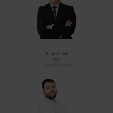
Albert Piñol
CEO
Chief Executive Officer