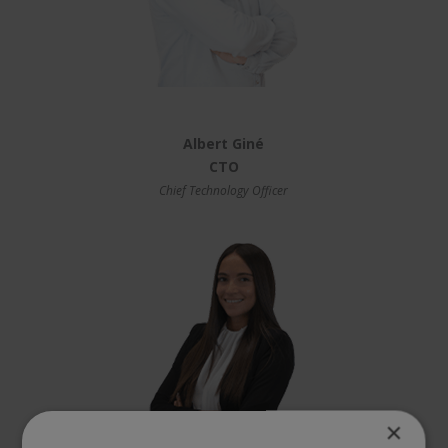
Albert Giné
CTO
Chief Technology Officer
×