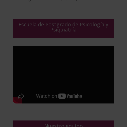
Escuela de Postgrado de Psicología y
Psiquiatría
Nuestro equipo