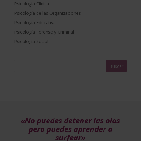
Psicología Clínica
n
a
Psicología de las Organizaciones
t
Psicología Educativa
i
Psicología Forense y Criminal
v
e
Psicología Social
:
«No puedes detener las olas
pero puedes aprender a
surfear»