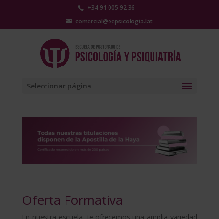
+34 91 005 92 36
comercial@eepsicologia.lat
Seleccionar página
Oferta Formativa
En nuestra escuela, te ofrecemos una amplia variedad