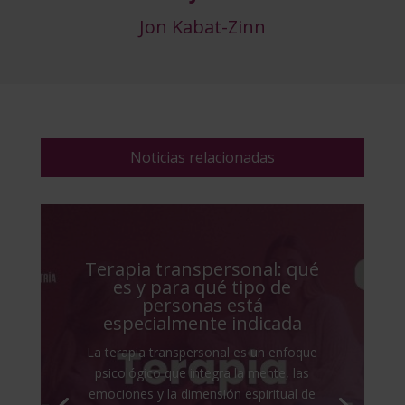
Jon Kabat-Zinn
Noticias relacionadas
Terapia transpersonal: qué
es y para qué tipo de
personas está
especialmente indicada
La terapia transpersonal es un enfoque
psicológico que integra la mente, las
emociones y la dimensión espiritual de