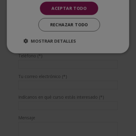
ACEPTAR TODO
Apellidos (*)
RECHAZAR TODO
Prefijo teléfono país(*)
MOSTRAR DETALLES
Teléfono (*)
Tu correo electrónico (*)
Indícanos en qué curso estás interesado (*)
Mensaje