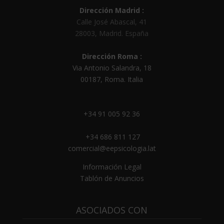
Dirección Madrid :
Calle José Abascal, 41
28003
,
Madrid
.
España
Dirección Roma :
Via Antonio Salandra, 18
00187, Roma. Italia
+34 91 005 92 36
+34 686 811 127
comercial@eepsicologia.lat
Información Legal
Tablón de Anuncios
ASOCIADOS CON