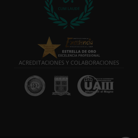
ACREDITACIONES Y COLABORACIONES