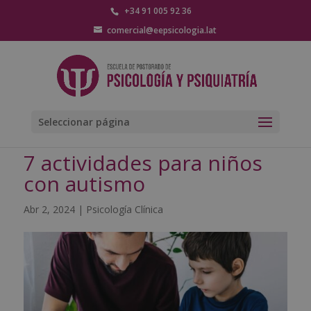
+34 91 005 92 36
comercial@eepsicologia.lat
Seleccionar página
7 actividades para niños
con autismo
Abr 2, 2024
|
Psicología Clínica