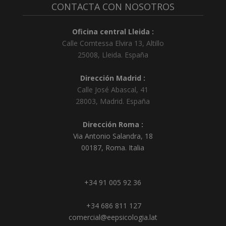
CONTACTA CON NOSOTROS
Oficina central Lleida :
Calle Comtessa Elvira 13, Altillo
25008
,
Lleida
.
España
Dirección Madrid :
Calle José Abascal, 41
28003
,
Madrid
.
España
Dirección Roma :
Via Antonio Salandra, 18
00187, Roma. Italia
+34 91 005 92 36
+34 686 811 127
comercial@eepsicologia.lat