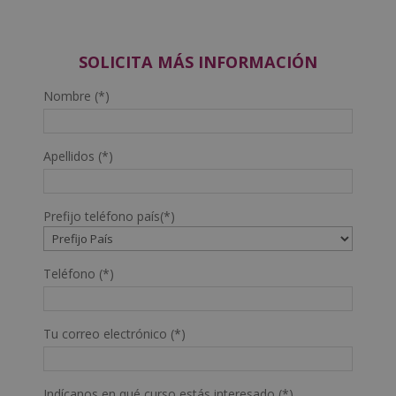
SOLICITA MÁS INFORMACIÓN
Nombre (*)
Apellidos (*)
Prefijo teléfono país(*)
Teléfono (*)
Tu correo electrónico (*)
Indícanos en qué curso estás interesado (*)