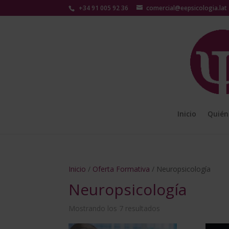
+34 91 005 92 36
comercial@eepsicologia.lat
Inicio
Quién
Inicio
/
Oferta Formativa
/ Neuropsicología
Neuropsicología
Mostrando los 7 resultados