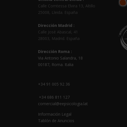
Calle Comtessa Elvira 13, Altillo
25008
,
Lleida
.
España
Dirección Madrid :
Calle José Abascal, 41
28003
,
Madrid
.
España
Dirección Roma :
Via Antonio Salandra, 18
00187, Roma. Italia
+34 91 005 92 36
+34 686 811 127
comercial@eepsicologia.lat
Información Legal
Tablón de Anuncios