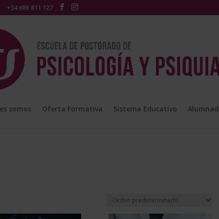
+34 686 811 127
es somos
Oferta Formativa
Sistema Educativo
Alumnad