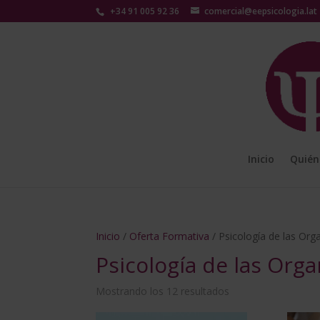
+34 91 005 92 36
comercial@eepsicologia.lat
Inicio
Quién
Inicio
/
Oferta Formativa
/ Psicología de las Org
Psicología de las Org
Mostrando los 12 resultados