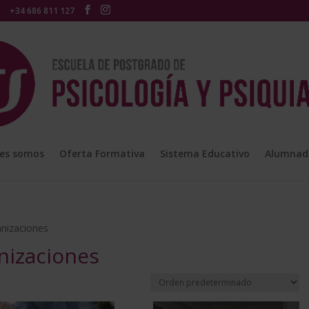
+34 686 811 127
es somos
Oferta Formativa
Sistema Educativo
Alumnad
anizaciones
anizaciones