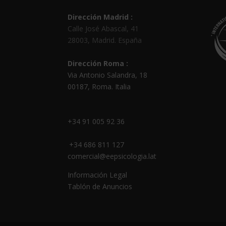
Dirección Madrid :
Calle José Abascal, 41
28003
,
Madrid
.
España
Dirección Roma :
Via Antonio Salandra, 18
00187, Roma. Italia
+34 91 005 92 36
+34 686 811 127
comercial@eepsicologia.lat
Información Legal
Tablón de Anuncios