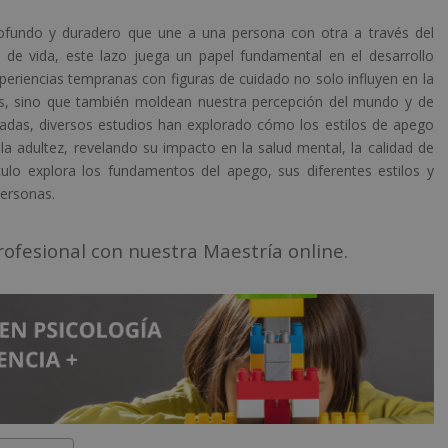
ofundo y duradero que une a una persona con otra a través del
 de vida, este lazo juega un papel fundamental en el desarrollo
eriencias tempranas con figuras de cuidado no solo influyen en la
, sino que también moldean nuestra percepción del mundo y de
cadas, diversos estudios han explorado cómo los estilos de apego
 la adultez, revelando su impacto en la salud mental, la calidad de
ículo explora los fundamentos del apego, sus diferentes estilos y
personas.
fesional con nuestra Maestría online.