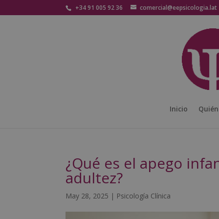
+34 91 005 92 36
comercial@eepsicologia.lat
Inicio
Quién
¿Qué es el apego infa
adultez?
May 28, 2025
|
Psicología Clínica