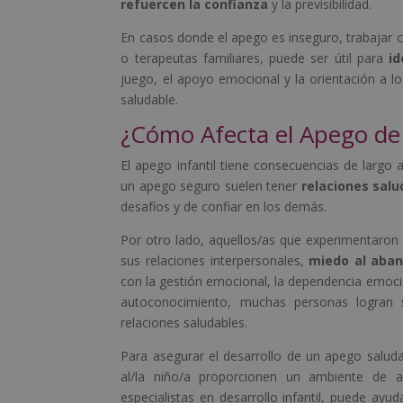
refuercen la confianza
y la previsibilidad.
En casos donde el apego es inseguro, trabajar c
o terapeutas familiares, puede ser útil para
id
juego, el apoyo emocional y la orientación a 
saludable.
¿Cómo Afecta el Apego de 
El apego infantil tiene consecuencias de largo 
un apego seguro suelen tener
relaciones sal
desafíos y de confiar en los demás.
Por otro lado, aquellos/as que experimentaron
sus relaciones interpersonales,
miedo al aban
con la gestión emocional, la dependencia emocio
autoconocimiento, muchas personas logran su
relaciones saludables.
Para asegurar el desarrollo de un apego salud
al/la niño/a proporcionen un ambiente de 
especialistas en desarrollo infantil, puede ayu