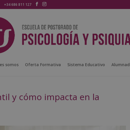
+34 686 811 127
es somos
Oferta Formativa
Sistema Educativo
Alumnad
ntil y cómo impacta en la