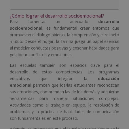
¿Cómo lograr el desarrollo socioemocional?
Para fomentar un adecuado
desarrollo
socioemocional
, es fundamental crear entornos que
promuevan el diálogo abierto, la comprensión y el respeto
mutuo. Desde el hogar, la familia juega un papel esencial
al modelar conductas positivas y enseñar habilidades para
gestionar conflictos y emociones.
Las escuelas también son espacios clave para el
desarrollo de estas competencias. Los programas
educativos que integran la
educación
emocional
permiten que los/las estudiantes reconozcan
sus emociones, comprendan las de los demás y adquieran
herramientas para manejar situaciones complejas.
Actividades como el trabajo en equipo, la resolución de
problemas y la práctica de habilidades de comunicación
son fundamentales en este proceso.
Además, es importante que el/la niño/a reciba apoyo en la