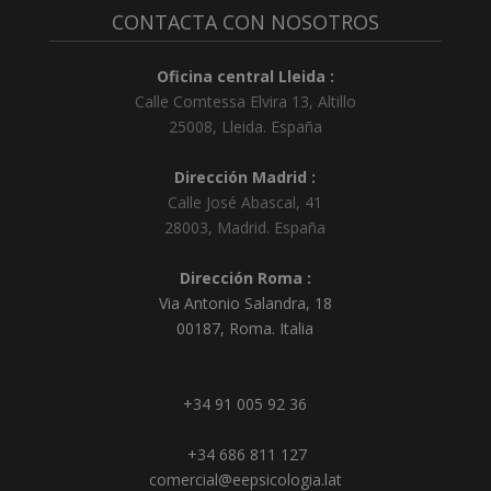
CONTACTA CON NOSOTROS
Oficina central Lleida :
Calle Comtessa Elvira 13, Altillo
25008
,
Lleida
.
España
Dirección Madrid :
Calle José Abascal, 41
28003
,
Madrid
.
España
Dirección Roma :
Via Antonio Salandra, 18
00187, Roma. Italia
+34 91 005 92 36
+34 686 811 127
comercial@eepsicologia.lat