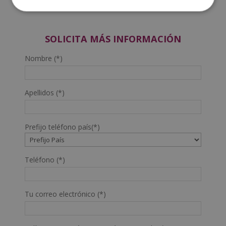
SOLICITA MÁS INFORMACIÓN
Nombre (*)
Apellidos (*)
Prefijo teléfono país(*)
Teléfono (*)
Tu correo electrónico (*)