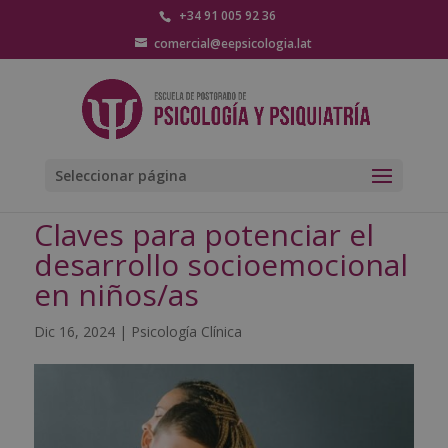
+34 91 005 92 36
comercial@eepsicologia.lat
Seleccionar página
Claves para potenciar el
desarrollo socioemocional
en niños/as
Dic 16, 2024
|
Psicología Clínica