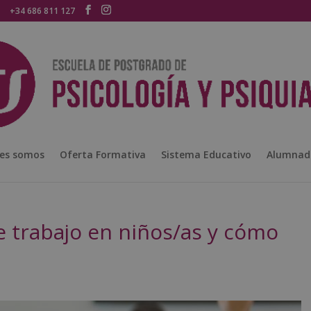
+34 686 811 127
es somos
Oferta Formativa
Sistema Educativo
Alumnad
 trabajo en niños/as y cómo
?