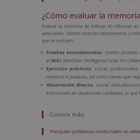
¿Cómo evaluar la memoria 
Evaluar la memoria de trabajo en niños/as es f
adecuadas. Existen diversas herramientas y méto
que se incluyen:
Pruebas estandarizadas:
Existen pruebas
el
WISC
(Wechsler Intelligence Scale for Child
Ejercicios prácticos:
Los/as profesionales 
números o palabras, así como tareas que requi
Observación directa:
Los/as educadores/a
información en situaciones cotidianas, lo que
Conoce más:
Principales problemas conductuales en adol