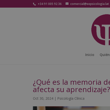
+34 91 005 92 36
comercial@eepsicologia.lat
Inicio
Quién
¿Qué es la memoria de
afecta su aprendizaje
Oct 30, 2024
|
Psicología Clínica