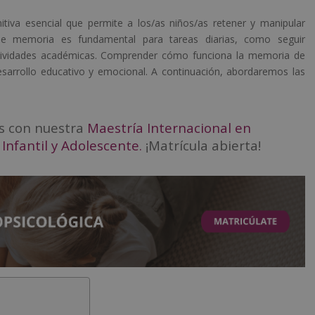
tiva esencial que permite a los/as niños/as retener y manipular
de memoria es fundamental para tareas diarias, como seguir
 actividades académicas. Comprender cómo funciona la memoria de
desarrollo educativo y emocional. A continuación, abordaremos las
os con nuestra
Maestría Internacional en
Infantil y Adolescente.
¡Matrícula abierta!