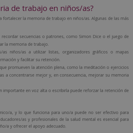
ia de trabajo en niños/as?
a fortalecer la memoria de trabajo en niños/as. Algunas de las más
 recordar secuencias o patrones, como Simon Dice o el juego de
ar la memoria de trabajo.
as niños/as a utilizar listas, organizadores gráficos o mapas
mación y facilitar su retención.
que promueven la atención plena, como la meditación o ejercicios
s/as a concentrarse mejor y, en consecuencia, mejorar su memoria
 importante en voz alta o escribirla puede reforzar la retención de
nico/a, y lo que funciona para uno/a puede no ser efectivo para
ducadores/as y profesionales de la salud mental es esencial para
niño/a y ofrecer el apoyo adecuado.