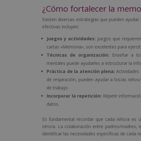
¿Cómo fortalecer la memor
Existen diversas estrategias que pueden ayudar 
efectivas incluyen:
Juegos y actividades:
Juegos que requieren
cartas «Memoria», son excelentes para ejercit
Técnicas de organización:
Enseñar a los/
mentales puede ayudarles a estructurar la infor
Práctica de la atención plena:
Actividades 
de respiración, pueden ayudar a los/as niño
de trabajo.
Incorporar la repetición:
Repetir información
datos.
Es fundamental recordar que cada niño/a es ú
otro/a. La colaboración entre padres/madres, e
identificar las necesidades específicas de cada 