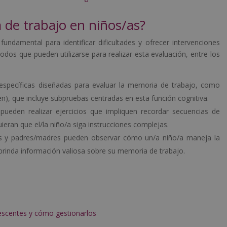
de trabajo en niños/as?
undamental para identificar dificultades y ofrecer intervenciones
dos que pueden utilizarse para realizar esta evaluación, entre los
 específicas diseñadas para evaluar la memoria de trabajo, como
ren), que incluye subpruebas centradas en esta función cognitiva.
pueden realizar ejercicios que impliquen recordar secuencias de
eran que el/la niño/a siga instrucciones complejas.
s y padres/madres pueden observar cómo un/a niño/a maneja la
 brinda información valiosa sobre su memoria de trabajo.
escentes y cómo gestionarlos