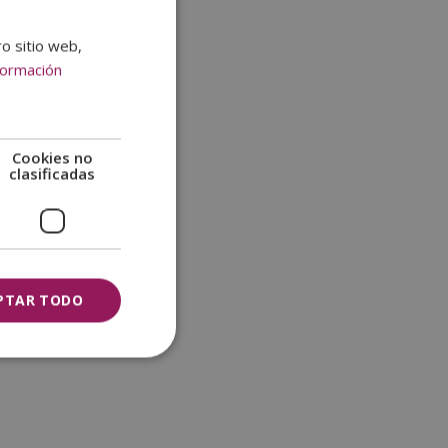
ro sitio web,
formación
Cookies no
clasificadas
PTAR TODO