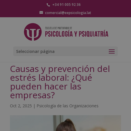
+34 91 005 92 36
comercial@eepsicologia.lat
Seleccionar página
Causas y prevención del
estrés laboral: ¿Qué
pueden hacer las
empresas?
Oct 2, 2025
|
Psicología de las Organizaciones