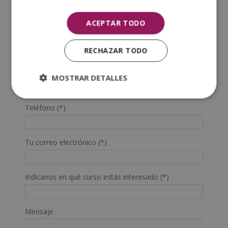
Nombre (*)
ACEPTAR TODO
Apellidos (*)
RECHAZAR TODO
Prefijo teléfono país(*)
MOSTRAR DETALLES
Teléfono (*)
Tu correo electrónico (*)
Indícanos en qué curso estás interesado (*)
Mensaje