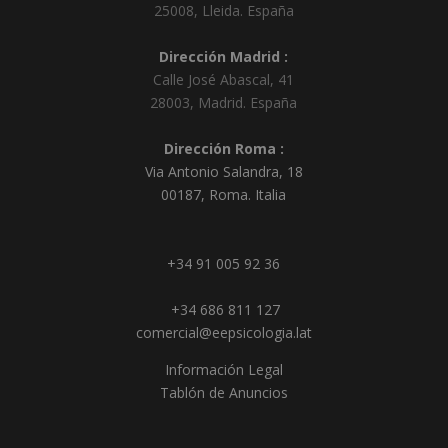
25008
,
Lleida
.
España
Dirección Madrid :
Calle José Abascal, 41
28003
,
Madrid
.
España
Dirección Roma :
Via Antonio Salandra, 18
00187, Roma. Italia
+34 91 005 92 36
+34 686 811 127
comercial@eepsicologia.lat
Información Legal
Tablón de Anuncios