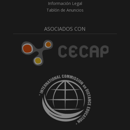
Información Legal
Tablón de Anuncios
ASOCIADOS CON