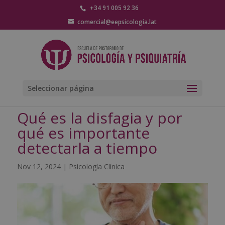
+34 91 005 92 36
comercial@eepsicologia.lat
Seleccionar página
Qué es la disfagia y por
qué es importante
detectarla a tiempo
Nov 12, 2024
|
Psicología Clínica