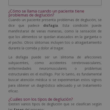
¿Cómo se llama cuando un paciente tiene
problemas de deglución?
Cuando un paciente presenta problemas de deglución, se
dice que padece
disfagia
. Esta condición puede
manifestarse de varias maneras, como la sensación de
que los alimentos se quedan atascados en la garganta o
el pecho. Otros síntomas incluyen tos o atragantamiento
durante la comida y dolor al tragar.
La disfagia puede ser un síntoma de afecciones
subyacentes, como accidentes cerebrovasculares,
enfermedades neuromusculares o problemas
estructurales en el esófago. Por lo tanto, es fundamental
buscar atención médica si se experimentan estos signos
para obtener un diagnóstico adecuado y un tratamiento
eficaz.
¿Cuáles son los tipos de deglución?
Existen varios tipos de deglución que se clasifican según
las
fases
del proceso: