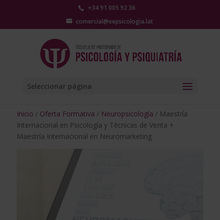
+34 91 005 92 36
comercial@eepsicologia.lat
Seleccionar página
Inicio
/
Oferta Formativa
/
Neuropsicología
/ Maestría
Internacional en Psicología y Técnicas de Venta +
Maestría Internacional en Neuromarketing