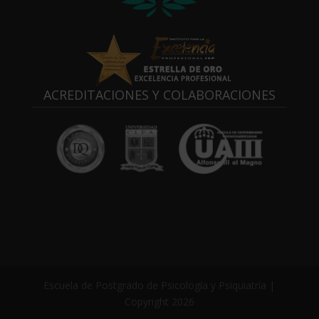
ACREDITACIONES Y COLABORACIONES
Escuela de Postgrado de Psicología y Psiquiatría |
Copyright 2026