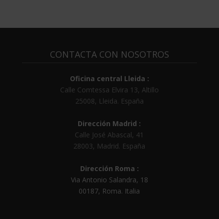
CONTACTA CON NOSOTROS
Oficina central Lleida :
Calle Comtessa Elvira 13, Altillo
25008
,
Lleida
.
España
Dirección Madrid :
Calle José Abascal, 41
28003
,
Madrid
.
España
Dirección Roma :
Via Antonio Salandra, 18
00187, Roma. Italia