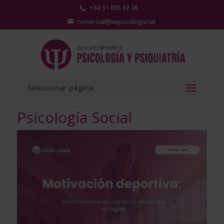
+34 91 005 92 36
comercial@eepsicologia.lat
Seleccionar página
Psicología Social