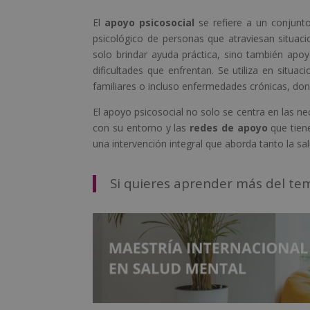
El
apoyo psicosocial
se refiere a un conjunto
psicológico de personas que atraviesan situacio
solo brindar ayuda práctica, sino también apo
dificultades que enfrentan. Se utiliza en situa
familiares o incluso enfermedades crónicas, dond
El apoyo psicosocial no solo se centra en las n
con su entorno y las
redes de apoyo
que tiene
una intervención integral que aborda tanto la sa
Si quieres aprender más del te