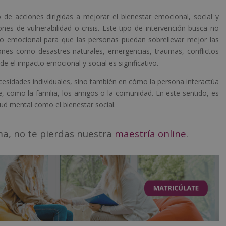
 de acciones dirigidas a mejorar el bienestar emocional, social y
nes de vulnerabilidad o crisis. Este tipo de intervención busca no
yo emocional para que las personas puedan sobrellevar mejor las
ciones como desastres naturales, emergencias, traumas, conflictos
e el impacto emocional y social es significativo.
ecesidades individuales, sino también en cómo la persona interactúa
, como la familia, los amigos o la comunidad. En este sentido, es
lud mental como el bienestar social.
ma, no te pierdas nuestra
maestría online
.