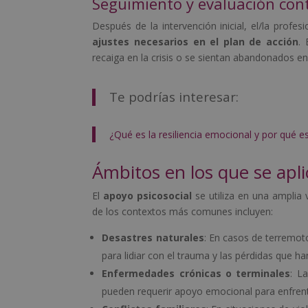
Seguimiento y evaluación con
Después de la intervención inicial, el/la profe
ajustes necesarios en el plan de acción
.
recaiga en la crisis o se sientan abandonados en
Te podrías interesar:
¿Qué es la resiliencia emocional y por qué e
Ámbitos en los que se apli
El
apoyo psicosocial
se utiliza en una amplia
de los contextos más comunes incluyen:
Desastres naturales
: En casos de terremot
para lidiar con el trauma y las pérdidas que ha
Enfermedades crónicas o terminales
: L
pueden requerir apoyo emocional para enfrent