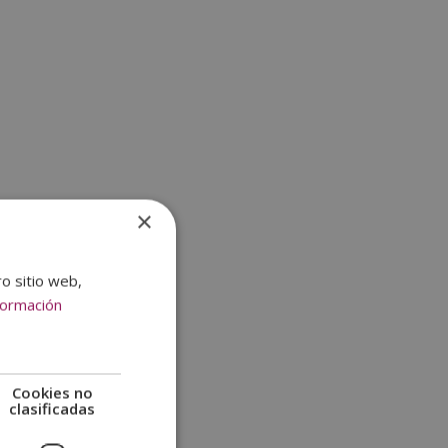
×
ro sitio web,
formación
Cookies no
clasificadas