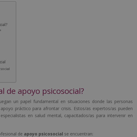
ial?
?
ial
social
l de apoyo psicosocial?
uegan un papel fundamental en situaciones donde las personas
apoyo práctico para afrontar crisis. Estos/as expertos/as pueden
 especialistas en salud mental, capacitados/as para intervenir en
ofesional de
apoyo psicosocial
se encuentran: