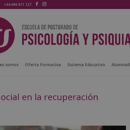
+34 686 811 127
es somos
Oferta Formativa
Sistema Educativo
Alumnad
social en la recuperación