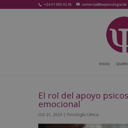
+34 91 005 92 36
comercial@eepsicologia.lat
Inicio
Quién
El rol del apoyo psico
emocional
Oct 21, 2024
|
Psicología Clínica