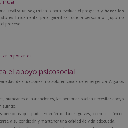
tinua
sional realiza un seguimiento para evaluar el progreso y
hacer los
 Esto es fundamental para garantizar que la persona o grupo no
 el proceso.
s tan importante?
ca el apoyo psicosocial
 variedad de situaciones, no solo en casos de emergencia. Algunos
os, huracanes o inundaciones, las personas suelen necesitar apoyo
n sufrido.
as personas que padecen enfermedades graves, como el cáncer,
arse a su condición y mantener una calidad de vida adecuada.