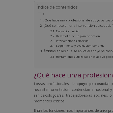
Índice de contenidos
¿Qué hace un/a profesional de apoyo psicosoc
¿Qué se hace en una intervención psicosocial
Evaluación inicial
Desarrollo de un plan de acción
Intervenciones directas
Seguimiento y evaluación continua
Ámbitos en los que se aplica el apoyo psicosoc
Herramientas utilizadas en el apoyo psico
¿Qué hace un/a profesiona
Los/as profesionales de
apoyo psicosocial
j
necesitan orientación, contención emocional y 
ser psicólogos/as, trabajadores/as sociales, o
momentos críticos.
Entre las funciones más importantes de un/a pr