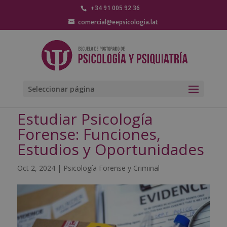
+34 91 005 92 36
comercial@eepsicologia.lat
Seleccionar página
Estudiar Psicología
Forense: Funciones,
Estudios y Oportunidades
Oct 2, 2024
|
Psicología Forense y Criminal