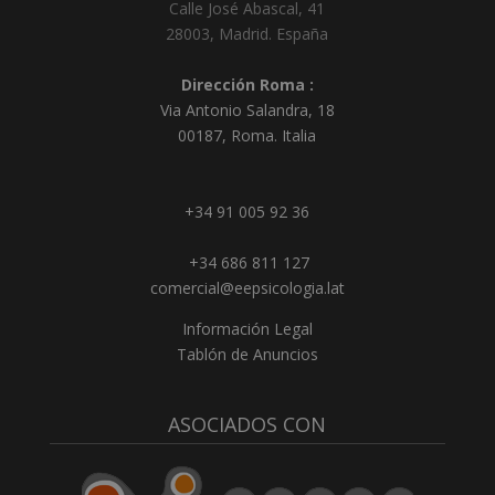
Calle José Abascal, 41
28003
,
Madrid
.
España
Dirección Roma :
Via Antonio Salandra, 18
00187, Roma. Italia
+34 91 005 92 36
+34 686 811 127
comercial@eepsicologia.lat
Información Legal
Tablón de Anuncios
ASOCIADOS CON