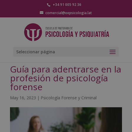
+34 91 005 92 36
comercial@eepsicologia.lat
Seleccionar página
Guía para adentrarse en la
profesión de psicología
forense
May 16, 2023
|
Psicología Forense y Criminal