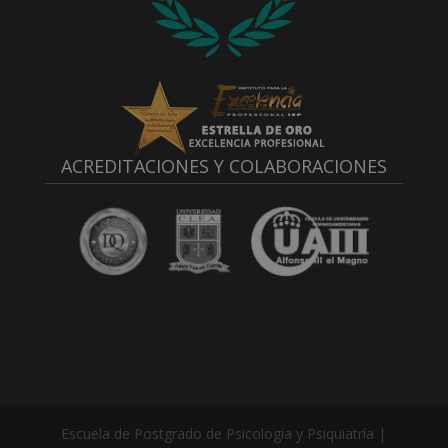
ACREDITACIONES Y COLABORACIONES
Escuela de Postgrado de Psicología y Psiquiatría |