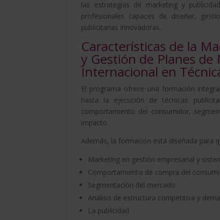
las estrategias de marketing y publicid
profesionales capaces de diseñar, gest
publicitarias innovadoras.
Características de la Ma
y Gestión de Planes de
Internacional en Técnic
El programa ofrece una formación integral
hasta la ejecución de técnicas publicit
comportamiento del consumidor, segmenta
impacto.
Además, la formación está diseñada para qu
Marketing en gestión empresarial y sis
Comportamiento de compra del consumid
Segmentación del mercado
Análisis de estructura competitiva y dem
La publicidad