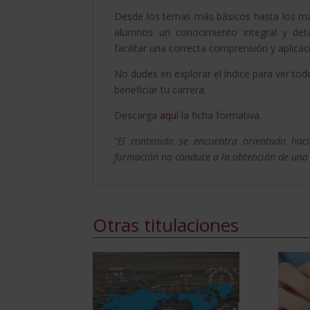
Desde los temas más básicos hasta los má
alumnos un conocimiento integral y de
facilitar una correcta comprensión y aplicac
No dudes en explorar el índice para ver to
beneficiar tu carrera.
Descarga
aquí
la ficha formativa.
“El contenido se encuentra orientado hac
formación no conduce a la obtención de una ti
Otras titulaciones