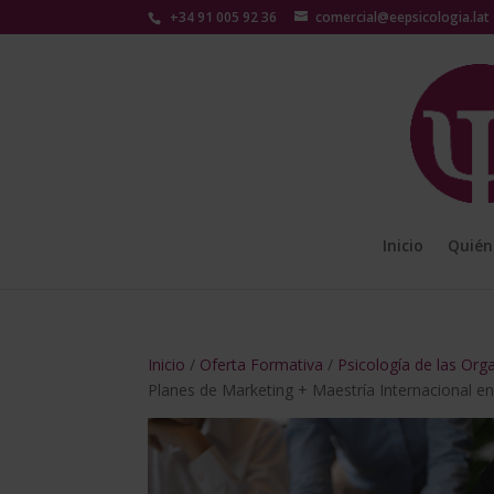
+34 91 005 92 36
comercial@eepsicologia.lat
Inicio
Quién
Inicio
/
Oferta Formativa
/
Psicología de las Org
Planes de Marketing + Maestría Internacional en