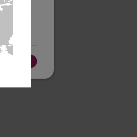
Cookies no
clasificadas
PTAR TODO