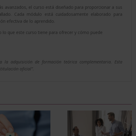
s avanzados, el curso está diseñado para proporcionar a sus
tallado. Cada módulo está cuidadosamente elaborado para
ión efectiva de lo aprendido.
do lo que este curso tiene para ofrecer y cómo puede
ia la adquisición de formación teórica complementaria. Esta
tulación oficial”.