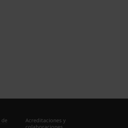
 de
Acreditaciones y
colaboraciones