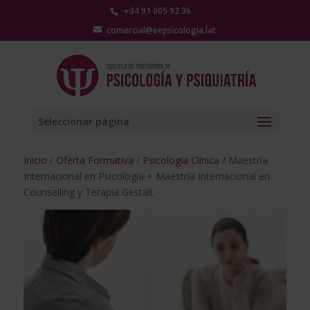
+34 91 005 92 36
comercial@eepsicologia.lat
Seleccionar página
Inicio
/
Oferta Formativa
/
Psicología Clínica
/ Maestría
Internacional en Psicología + Maestría Internacional en
Counselling y Terapia Gestalt