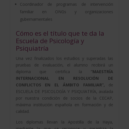
Coordinador de programas de intervención
familiar en ONGs y organizaciones
gubernamentales
Cómo es el título que te da la
Escuela de Psicología y
Psiquiatría
Una vez finalizados los estudios y superadas las
pruebas de evaluación, el alumno recibirá un
diploma que certifica la
“MAESTRÍA
INTERNACIONAL EN RESOLUCIÓN DE
CONFLICTOS EN EL ÁMBITO FAMILIAR”,
de
ESCUELA DE PSICOLOGÍA Y PSIQUIATRÍA, avalada
por nuestra condición de socios de la CECAP,
máxima institución española en formación y de
calidad.
Los diplomas llevan la Apostilla de la Haya,
mediante la que se reconoce y garantiza la