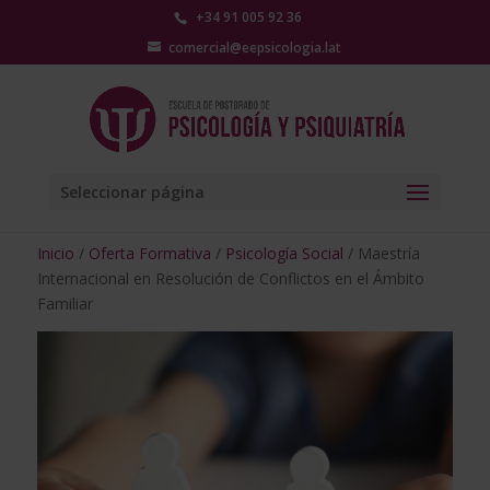
+34 91 005 92 36
comercial@eepsicologia.lat
Seleccionar página
Inicio
/
Oferta Formativa
/
Psicología Social
/ Maestría
Internacional en Resolución de Conflictos en el Ámbito
Familiar