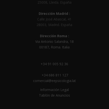
25008
,
Lleida
.
España
Dirección Madrid :
Calle José Abascal, 41
28003
,
Madrid
.
España
Dirección Roma :
Via Antonio Salandra, 18
00187, Roma. Italia
+34 91 005 92 36
+34 686 811 127
comercial@eepsicologia.lat
Información Legal
Tablón de Anuncios