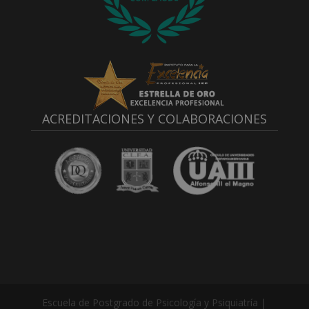
ACREDITACIONES Y COLABORACIONES
Escuela de Postgrado de Psicología y Psiquiatría |