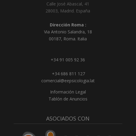
Calle José Abascal, 41
28003
,
Madrid
.
España
Dirección Roma :
Via Antonio Salandra, 18
00187, Roma. Italia
+34 91 005 92 36
+34 686 811 127
comercial@eepsicologia.lat
Información Legal
Tablón de Anuncios
ASOCIADOS CON