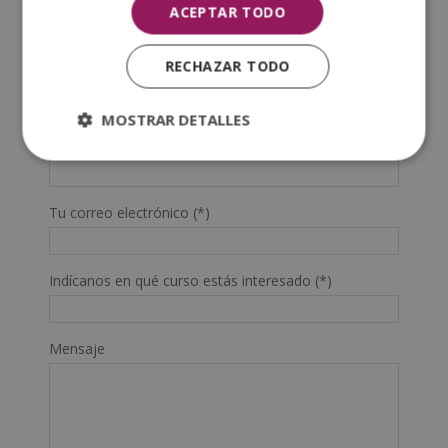
ACEPTAR TODO
Apellidos (*)
RECHAZAR TODO
Prefijo teléfono país(*)
MOSTRAR DETALLES
Teléfono (*)
Tu correo electrónico (*)
Indícanos en qué curso estás interesado (*)
Mensaje