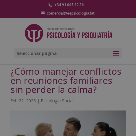
+34 91 005 92 36
comercial@eepsicologia.lat
Seleccionar página
¿Cómo manejar conflictos
en reuniones familiares
sin perder la calma?
Feb 22, 2025
|
Psicología Social