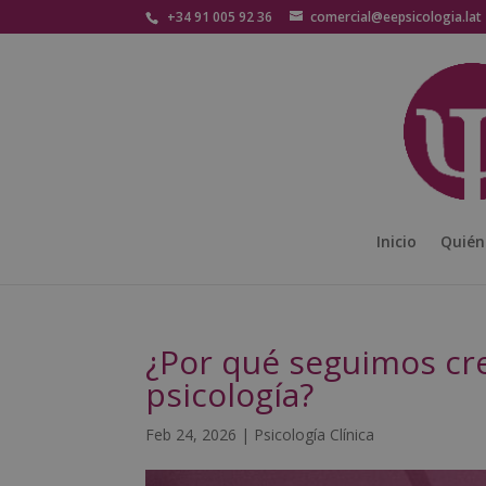
+34 91 005 92 36
comercial@eepsicologia.lat
Inicio
Quién
¿Por qué seguimos cre
psicología?
Feb 24, 2026
|
Psicología Clínica