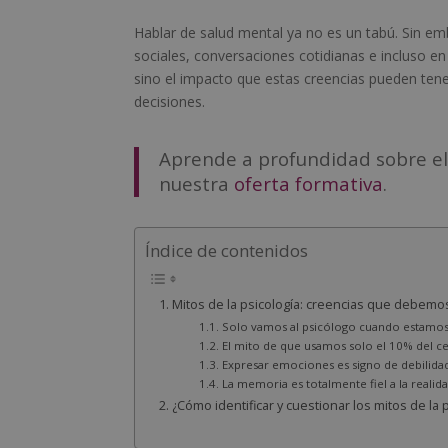
Hablar de salud mental ya no es un tabú. Sin e
sociales, conversaciones cotidianas e incluso e
sino el impacto que estas creencias pueden te
decisiones.
Aprende a profundidad sobre el
nuestra
oferta formativa
.
Índice de contenidos
Mitos de la psicología: creencias que debemos
Solo vamos al psicólogo cuando estamos
El mito de que usamos solo el 10% del c
Expresar emociones es signo de debilida
La memoria es totalmente fiel a la realid
¿Cómo identificar y cuestionar los mitos de la 