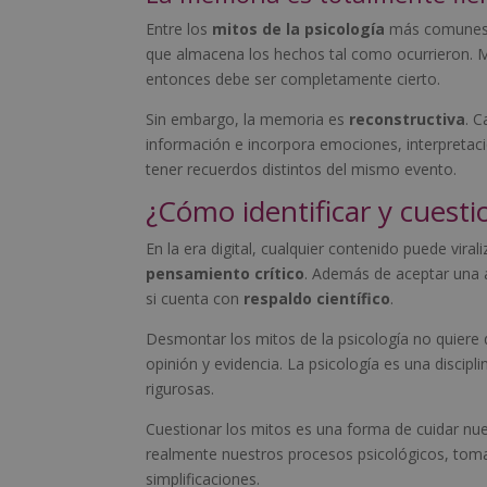
Entre los
mitos de la psicología
más comunes e
que almacena los hechos tal como ocurrieron. M
entonces debe ser completamente cierto.
Sin embargo, la memoria es
reconstructiva
. 
información e incorpora emociones, interpretac
tener recuerdos distintos del mismo evento.
¿Cómo identificar y cuestio
En la era digital, cualquier contenido puede vira
pensamiento crítico
. Además de aceptar una a
si cuenta con
respaldo científico
.
Desmontar los mitos de la psicología no quiere d
opinión y evidencia. La psicología es una discip
rigurosas.
Cuestionar los mitos es una forma de cuidar n
realmente nuestros procesos psicológicos, t
simplificaciones.