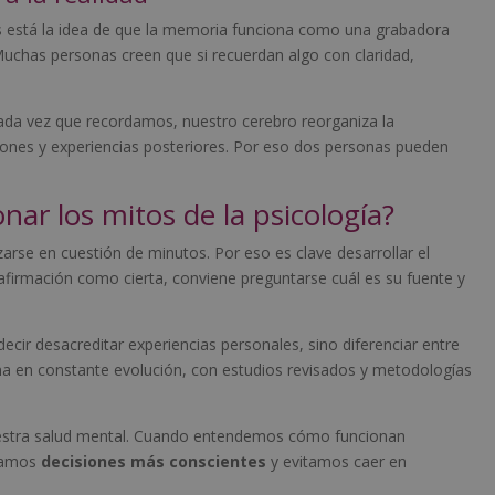
stá la idea de que la memoria funciona como una grabadora
uchas personas creen que si recuerdan algo con claridad,
Cada vez que recordamos, nuestro cerebro reorganiza la
iones y experiencias posteriores. Por eso dos personas pueden
nar los mitos de la psicología?
lizarse en cuestión de minutos. Por eso es clave desarrollar el
firmación como cierta, conviene preguntarse cuál es su fuente y
ecir desacreditar experiencias personales, sino diferenciar entre
lina en constante evolución, con estudios revisados y metodologías
uestra salud mental. Cuando entendemos cómo funcionan
omamos
decisiones más conscientes
y evitamos caer en