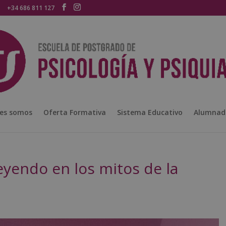
+34 686 811 127
es somos
Oferta Formativa
Sistema Educativo
Alumnad
yendo en los mitos de la