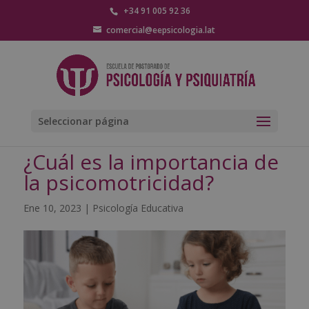
+34 91 005 92 36
comercial@eepsicologia.lat
Seleccionar página
¿Cuál es la importancia de
la psicomotricidad?
Ene 10, 2023
|
Psicología Educativa