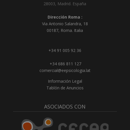
28003
,
Madrid
.
España
Dirección Roma :
Via Antonio Salandra, 18
00187, Roma. Italia
+34 91 005 92 36
+34 686 811 127
comercial@eepsicologia.lat
Información Legal
Tablón de Anuncios
ASOCIADOS CON