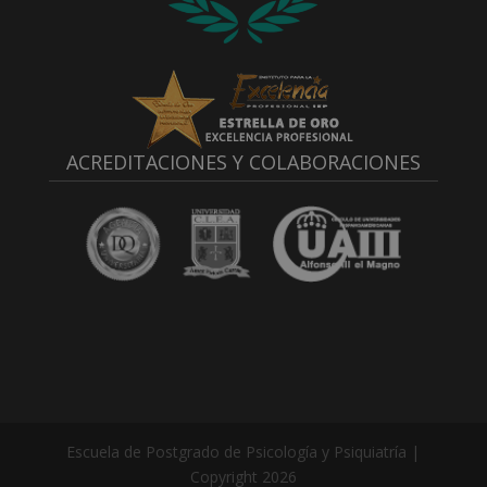
ACREDITACIONES Y COLABORACIONES
Escuela de Postgrado de Psicología y Psiquiatría |
Copyright 2026