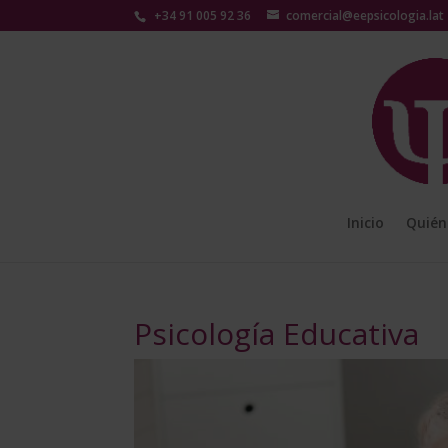
+34 91 005 92 36
comercial@eepsicologia.lat
Inicio
Quién
Psicología Educativa