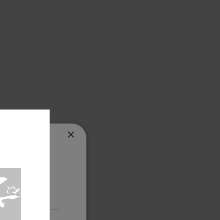
×
ro sitio web,
formación
Cookies no