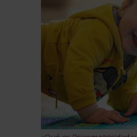
¿Qué es Psicomotricidad y