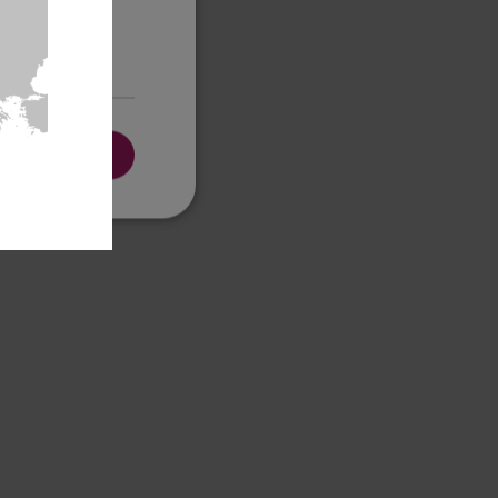
clasificadas
PTAR TODO