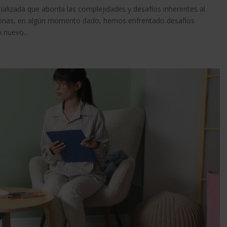
cializada que aborda las complejidades y desafíos inherentes al
rsonas, en algún momento dado, hemos enfrentado desafíos
 nuevo...