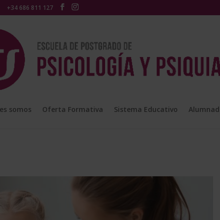
+34 686 811 127
es somos
Oferta Formativa
Sistema Educativo
Alumnad