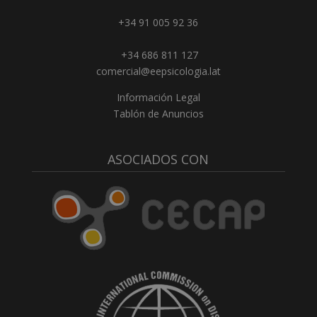
+34 91 005 92 36
+34 686 811 127
comercial@eepsicologia.lat
Información Legal
Tablón de Anuncios
ASOCIADOS CON