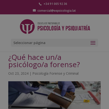
+34 91 005 92 36
comercial@eepsicologia.lat
Seleccionar página
¿Qué hace un/a
psicólogo/a forense?
Oct 23, 2024
|
Psicología Forense y Criminal