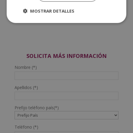
involucrados.
MOSTRAR DETALLES
Maestría Internacional en Psicología Forense
SOLICITA MÁS INFORMACIÓN
Nombre (*)
Apellidos (*)
Prefijo teléfono país(*)
Teléfono (*)