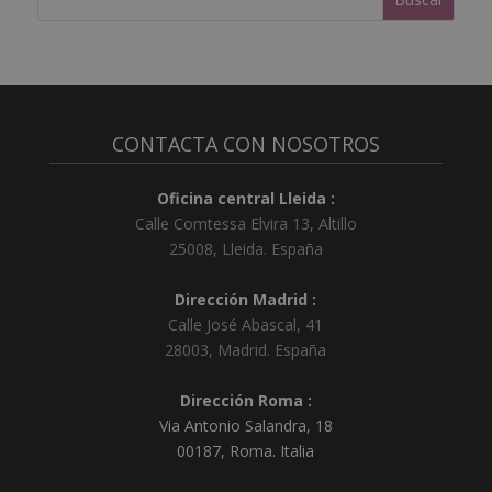
CONTACTA CON NOSOTROS
Oficina central Lleida :
Calle Comtessa Elvira 13, Altillo
25008
,
Lleida
.
España
Dirección Madrid :
Calle José Abascal, 41
28003
,
Madrid
.
España
Dirección Roma :
Via Antonio Salandra, 18
00187, Roma. Italia