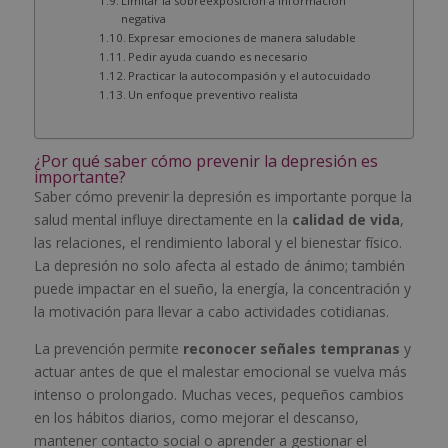
Limitar la sobreexposición a información
negativa
Expresar emociones de manera saludable
Pedir ayuda cuando es necesario
Practicar la autocompasión y el autocuidado
Un enfoque preventivo realista
¿Por qué saber cómo prevenir la depresión es
importante?
Saber cómo prevenir la depresión es importante porque la
salud mental influye directamente en la
calidad de vida
,
las relaciones, el rendimiento laboral y el bienestar físico.
La depresión no solo afecta al estado de ánimo; también
puede impactar en el sueño, la energía, la concentración y
la motivación para llevar a cabo actividades cotidianas.
La prevención permite
reconocer señales tempranas
y
actuar antes de que el malestar emocional se vuelva más
intenso o prolongado. Muchas veces, pequeños cambios
en los hábitos diarios, como mejorar el descanso,
mantener contacto social o aprender a gestionar el