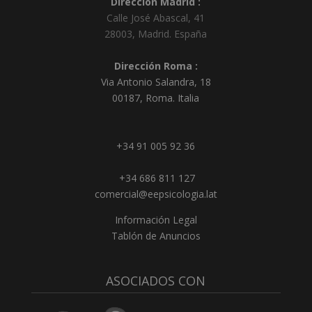
Dirección Madrid :
Calle José Abascal, 41
28003
,
Madrid
.
España
Dirección Roma :
Via Antonio Salandra, 18
00187, Roma. Italia
+34 91 005 92 36
+34 686 811 127
comercial@eepsicologia.lat
Información Legal
Tablón de Anuncios
ASOCIADOS CON