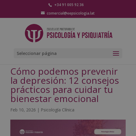
+34 91 005 92 36
comercial@eepsicologia.lat
Seleccionar página
Cómo podemos prevenir
la depresión: 12 consejos
prácticos para cuidar tu
bienestar emocional
Feb 10, 2026
|
Psicología Clínica