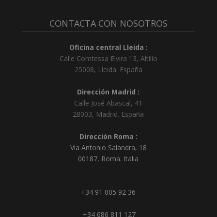
CONTACTA CON NOSOTROS
Oficina central Lleida :
Calle Comtessa Elvira 13, Altillo
25008
,
Lleida
.
España
Dirección Madrid :
Calle José Abascal, 41
28003
,
Madrid
.
España
Dirección Roma :
Via Antonio Salandra, 18
00187, Roma. Italia
+34 91 005 92 36
+34 686 811 127