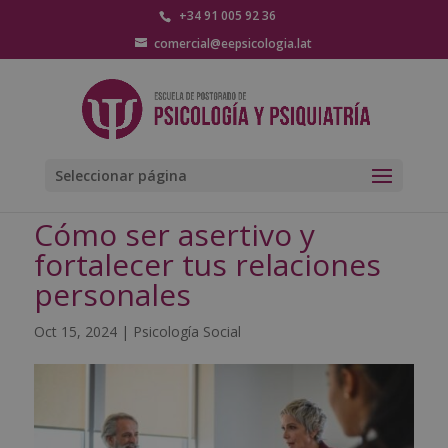
+34 91 005 92 36
comercial@eepsicologia.lat
Seleccionar página
Cómo ser asertivo y
fortalecer tus relaciones
personales
Oct 15, 2024
|
Psicología Social