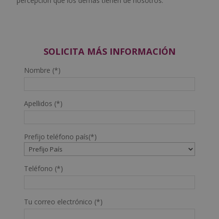
percepción que los demás tienen de nosotros.
SOLICITA MÁS INFORMACIÓN
Nombre (*)
Apellidos (*)
Prefijo teléfono país(*)
Teléfono (*)
Tu correo electrónico (*)