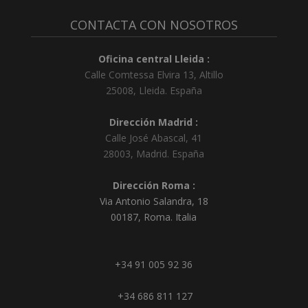
CONTACTA CON NOSOTROS
Oficina central Lleida :
Calle Comtessa Elvira 13, Altillo
25008
,
Lleida
.
España
Dirección Madrid :
Calle José Abascal, 41
28003
,
Madrid
.
España
Dirección Roma :
Via Antonio Salandra, 18
00187, Roma. Italia
+34 91 005 92 36
+34 686 811 127