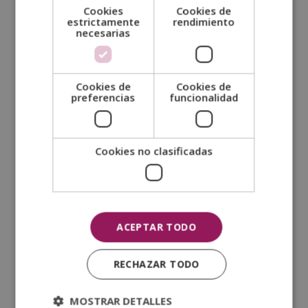
Cookies
Cookies de
estrictamente
rendimiento
necesarias
SOLICITA MÁS INFORMACIÓN
Cookies de
Cookies de
Nombre (*)
preferencias
funcionalidad
Apellidos (*)
Cookies no clasificadas
Prefijo teléfono país(*)
ACEPTAR TODO
Teléfono (*)
RECHAZAR TODO
Tu correo electrónico (*)
MOSTRAR DETALLES