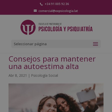
+34 91 005 92 36
comercial@eepsicologia.lat
Seleccionar página
Consejos para mantener
una autoestima alta
Abr 8, 2021
|
Psicología Social