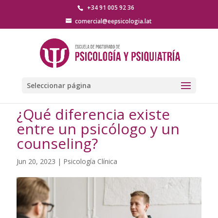
+34 91 005 92 36
comercial@eepsicologia.lat
Seleccionar página
¿Qué diferencia existe
entre un psicólogo y un
counseling?
Jun 20, 2023
|
Psicología Clínica