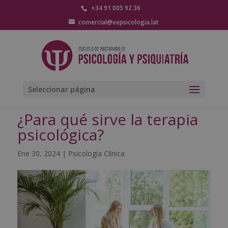
+34 91 005 92 36
comercial@eepsicologia.lat
Seleccionar página
¿Para qué sirve la terapia
psicológica?
Ene 30, 2024
|
Psicología Clínica