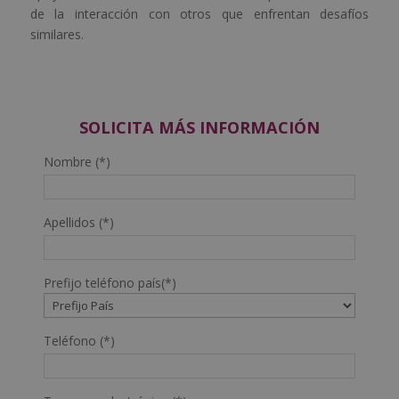
de la interacción con otros que enfrentan desafíos
similares.
SOLICITA MÁS INFORMACIÓN
Nombre (*)
Apellidos (*)
Prefijo teléfono país(*)
Teléfono (*)