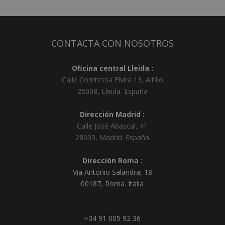
CONTACTA CON NOSOTROS
Oficina central Lleida :
Calle Comtessa Elvira 13, Altillo
25008
,
Lleida
.
España
Dirección Madrid :
Calle José Abascal, 41
28003
,
Madrid
.
España
Dirección Roma :
Via Antonio Salandra, 18
00187, Roma. Italia
+34 91 005 92 36