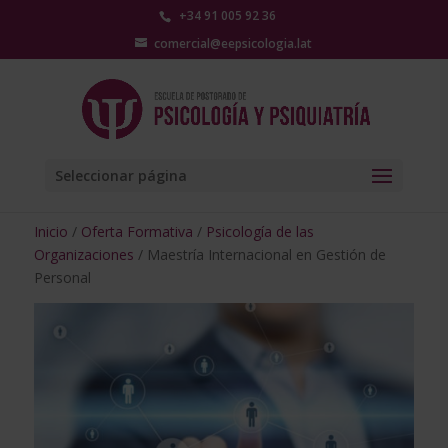
+34 91 005 92 36
comercial@eepsicologia.lat
Seleccionar página
Inicio
/
Oferta Formativa
/
Psicología de las
Organizaciones
/ Maestría Internacional en Gestión de
Personal