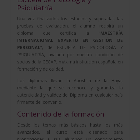
Psiquiatría
Una vez finalizados los estudios y superadas las
pruebas de evaluación, el alumno recibirá un
diploma que certifica la “
MAESTRÍA
INTERNACIONAL EXPERTO EN GESTIÓN DE
PERSONAL
”, de ESCUELA DE PSICOLOGÍA Y
PSIQUIATRÍA, avalada por nuestra condición de
socios de la CECAP, máxima institución española en
formación y de calidad.
Los diplomas llevan la Apostilla de la Haya,
mediante la que se reconoce y garantiza la
autenticidad y validez del Diploma en cualquier país
firmante del convenio.
Contenido de la formación
Desde los temas más básicos hasta los más
avanzados, el curso está diseñado para
proporcionar a sus alumnos un conocimiento