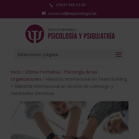
+34 91 005 92 36
comercial@eepsicologia.lat
Seleccionar página
Inicio
/
Oferta Formativa
/
Psicología de las
Organizaciones
/ Maestría Internacional en Team Building
+ Maestría Internacional en Gestión de Liderazgo y
Habilidades Directivas