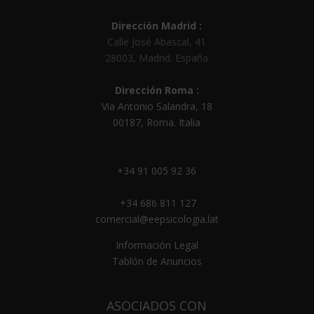
Dirección Madrid :
Calle José Abascal, 41
28003
,
Madrid
.
España
Dirección Roma :
Via Antonio Salandra, 18
00187, Roma. Italia
+34 91 005 92 36
+34 686 811 127
comercial@eepsicologia.lat
Información Legal
Tablón de Anuncios
ASOCIADOS CON