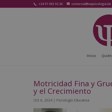
+34 91 005 92 36
comercial@eepsicologia.lat
Inicio
Quién
Motricidad Fina y Grue
y el Crecimiento
Oct 6, 2024
|
Psicología Educativa