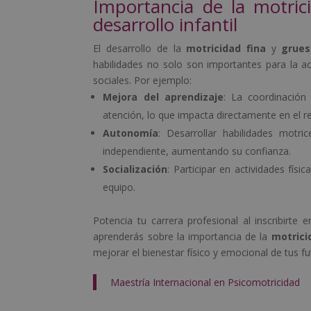
Importancia de la motric
desarrollo infantil
El desarrollo de la
motricidad fina
y
grues
habilidades no solo son importantes para la act
sociales. Por ejemplo:
Mejora del aprendizaje
: La coordinación
atención, lo que impacta directamente en el r
Autonomía
: Desarrollar habilidades motri
independiente, aumentando su confianza.
Socialización
: Participar en actividades fís
equipo.
Potencia tu carrera profesional al inscribirte 
aprenderás sobre la importancia de la
motrici
mejorar el bienestar físico y emocional de tus f
Maestría Internacional en Psicomotricidad