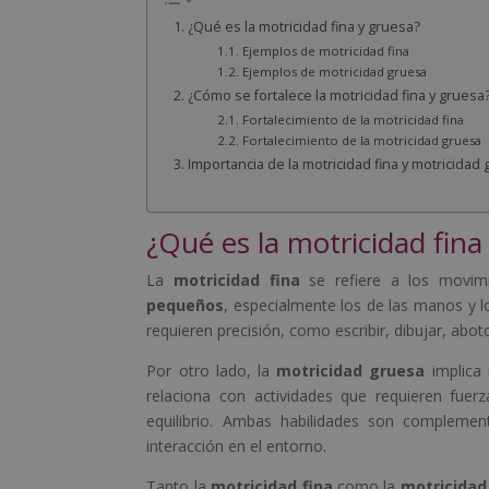
¿Qué es la motricidad fina y gruesa?
Ejemplos de motricidad fina
Ejemplos de motricidad gruesa
¿Cómo se fortalece la motricidad fina y gruesa
Fortalecimiento de la motricidad fina
Fortalecimiento de la motricidad gruesa
Importancia de la motricidad fina y motricidad g
¿Qué es la motricidad fina
La
motricidad fina
se refiere a los movimi
pequeños
, especialmente los de las manos y l
requieren precisión, como escribir, dibujar, ab
Por otro lado, la
motricidad gruesa
implica 
relaciona con actividades que requieren fuerz
equilibrio. Ambas habilidades son complement
interacción en el entorno.
Tanto la
motricidad fina
como la
motricidad