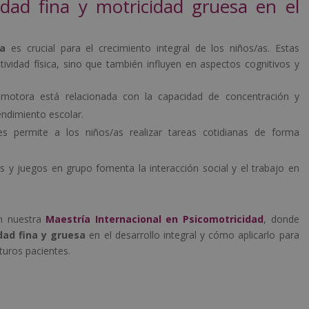
idad fina y motricidad gruesa en el
a
es crucial para el crecimiento integral de los niños/as. Estas
ividad física, sino que también influyen en aspectos cognitivos y
 motora está relacionada con la capacidad de concentración y
endimiento escolar.
ces permite a los niños/as realizar tareas cotidianas de forma
icas y juegos en grupo fomenta la interacción social y el trabajo en
en nuestra
Maestría Internacional en Psicomotricidad
, donde
dad fina y gruesa
en el desarrollo integral y cómo aplicarlo para
uturos pacientes.