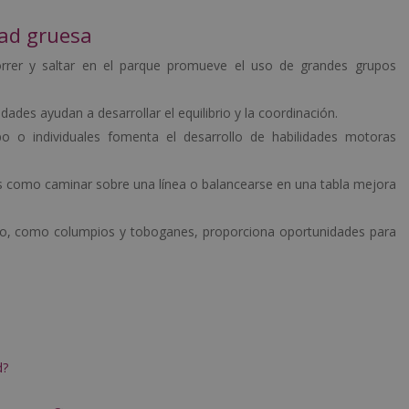
dad gruesa
correr y saltar en el parque promueve el uso de grandes grupos
vidades ayudan a desarrollar el equilibrio y la coordinación.
po o individuales fomenta el desarrollo de habilidades motoras
des como caminar sobre una línea o balancearse en una tabla mejora
uego, como columpios y toboganes, proporciona oportunidades para
d?