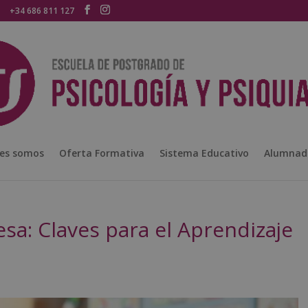
+34 686 811 127
es somos
Oferta Formativa
Sistema Educativo
Alumnad
sa: Claves para el Aprendizaje