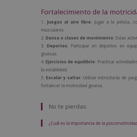
Fortalecimiento de la motrici
Juegos al aire libre
: Jugar a la pelota, 
musculares.
Danza o clases de movimiento
: Estas acti
Deportes
: Participar en deportes en equi
gruesas.
Ejercicios de equilibrio
: Practicar activida
la estabilidad.
Escalar y saltar
: Utilizar estructuras de j
fortalecer la motricidad gruesa.
No te pierdas:
¿Cuál es la importancia de la psicomotricida