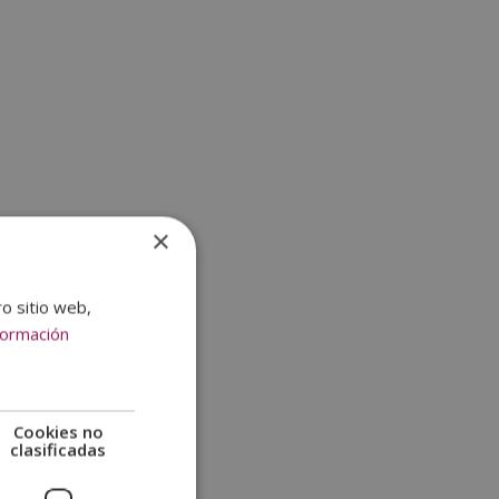
×
ro sitio web,
formación
Cookies no
clasificadas