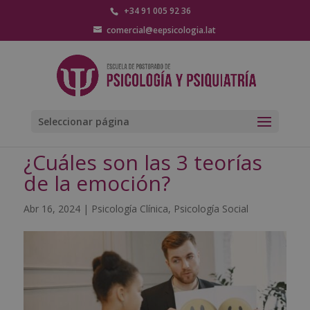
+34 91 005 92 36
comercial@eepsicologia.lat
Seleccionar página
¿Cuáles son las 3 teorías
de la emoción?
Abr 16, 2024
|
Psicología Clínica
,
Psicología Social