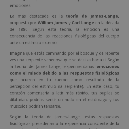
emociones.
La más destacada es la t
eoría de James-Lange
,
propuesta por
William James
y
Carl Lange
en la década
de 1880. Según esta teoría, la emoción es una
consecuencia de las reacciones fisiológicas del cuerpo
ante un estímulo externo.
Imagina que estás caminando por el bosque y de repente
ves una serpiente venenosa que se desliza hacia ti. Según
la teoría de James-Lange, experimentarías
emociones
como el miedo debido a las respuestas fisiológicas
que ocurren en tu cuerpo como resultado de la
percepción del estímulo (la serpiente). En este caso, tu
corazón comenzaría a latir más rápido, tus pupilas se
dilatarían, podrías sentir un nudo en el estómago y tus
músculos podrían tensarse.
Según la teoría de James-Lange, estas respuestas
fisiológicas precederían a la experiencia consciente de la