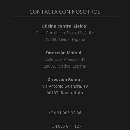
CONTACTA CON NOSOTROS
Oficina central Lleida :
Calle Comtessa Elvira 13, Altillo
25008
,
Lleida
.
España
Dirección Madrid :
Calle José Abascal, 41
28003
,
Madrid
.
España
Dirección Roma :
Via Antonio Salandra, 18
00187, Roma. Italia
+34 91 005 92 36
+34 686 811 127