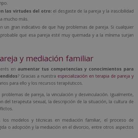
mpo.
n las virtudes del otro:
el desgaste de la pareja y la irascibilidad
ona mucho más.
n un gran indicativo de que hay problemas de pareja. Si cualquier
s probable que esa pareja esté muy quemada y a la mínima surjan
areja y mediación familiar
nterés en
aumentar tus competencias y conocimientos para
tendidos
? Gracias a nuestra
especialización en terapia de pareja y
ios para ello y los recursos terapéuticos.
 problemas de pareja, la vinculación y desvinculación. Igualmente,
 del terapeuta sexual, la descripción de la situación, la cultura de
flictos.
, los modelos y técnicas en mediación familiar, el proceso de
ida o adopción y la mediación en el divorcio, entre otros aspectos