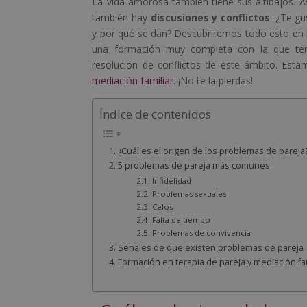
La vida amorosa también tiene sus altibajos. A
también hay
discusiones y conflictos
. ¿Te gu
y por qué se dan? Descubriremos todo esto en l
una formación muy completa con la que ten
resolución de conflictos de este ámbito. Est
mediación familiar
. ¡No te la pierdas!
Índice de contenidos
¿Cuál es el origen de los problemas de pareja
5 problemas de pareja más comunes
Infidelidad
Problemas sexuales
Celos
Falta de tiempo
Problemas de convivencia
Señales de que existen problemas de pareja
Formación en terapia de pareja y mediación fam