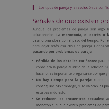
Los tipos de pareja y la resolución de confli
Señales de que existen pr
Aunque los problemas de pareja son algo ha
solucionarlos. La
monotonía, el estrés o l
desmoronándose con el paso del tiempo. Por es
para dejar atrás esa crisis de pareja. Conoz
pasando por problemas de pareja
:
Pérdida de los detalles cariñosos:
para id
cómo era la pareja al inicio de la relación.
hacerlo, es importante preguntarse por qué y
No hay tiempo para la pareja:
cuando un
conseguirlo. Sin embargo, si se valoran las pr
está pasando esto.
Se reducen los encuentros sexuales:
au
monotonía, sí que existen problemas de par