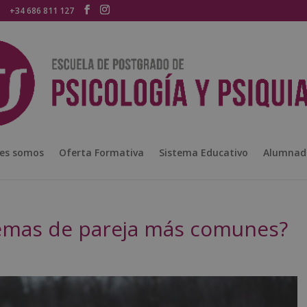
+34 686 811 127
es somos
Oferta Formativa
Sistema Educativo
Alumnad
lemas de pareja más comunes?