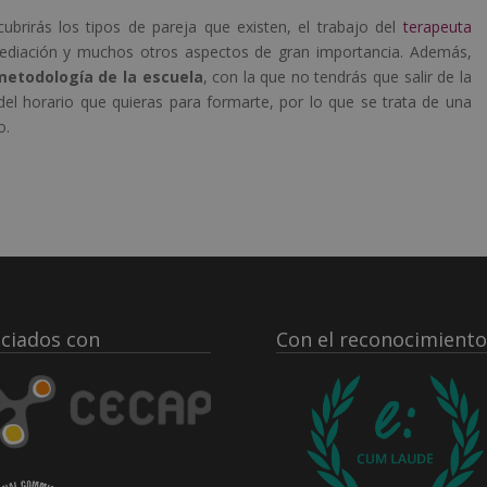
brirás los tipos de pareja que existen, el trabajo del
terapeuta
e mediación y muchos otros aspectos de gran importancia. Además,
metodología de la escuela
, con la que no tendrás que salir de la
del horario que quieras para formarte, por lo que se trata de una
o.
ciados con
Con el reconocimiento