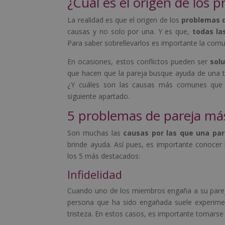
¿Cuál es el origen de los 
La realidad es que el origen de los
problemas d
causas y no solo por una. Y es que,
todas la
Para saber sobrellevarlos es importante la com
En ocasiones, estos conflictos pueden ser
solu
que hacen que la pareja busque ayuda de una t
¿Y cuáles son las causas más comunes que 
siguiente apartado.
5 problemas de pareja m
Son muchas las
causas por las que una par
brinde ayuda. Así pues, es importante conoce
los 5 más destacados:
Infidelidad
Cuando uno de los miembros engaña a su pareja 
persona que ha sido engañada suele experime
tristeza. En estos casos, es importante tomars