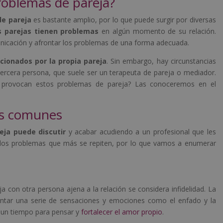
problemas de pareja?
e pareja
es bastante amplio, por lo que puede surgir por diversas
s parejas tienen problemas
en algún momento de su relación.
unicación y afrontar los problemas de una forma adecuada.
cionados por la propia pareja
. Sin embargo, hay circunstancias
ercera persona, que suele ser un terapeuta de pareja o mediador.
provocan estos problemas de pareja? Las conoceremos en el
ás comunes
eja puede discutir
y acabar acudiendo a un profesional que les
r los problemas que más se repiten, por lo que vamos a enumerar
con otra persona ajena a la relación se considera infidelidad. La
ntar una serie de sensaciones y emociones como el enfado y la
e un tiempo para pensar y
fortalecer el amor propio
.