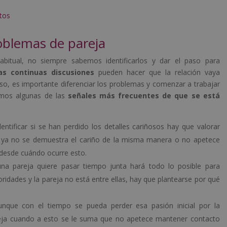
ctos
oblemas de pareja
bitual, no siempre sabemos identificarlos y dar el paso para
as continuas discusiones
pueden hacer que la relación vaya
o, es importante diferenciar los problemas y comenzar a trabajar
camos algunas de las
señales más frecuentes de que se está
entificar si se han perdido los detalles cariñosos hay que valorar
 Si ya no se demuestra el cariño de la misma manera o no apetece
 desde cuándo ocurre esto.
a pareja quiere pasar tiempo junta hará todo lo posible para
ioridades y la pareja no está entre ellas, hay que plantearse por qué
nque con el tiempo se pueda perder esa pasión inicial por la
eja cuando a esto se le suma que no apetece mantener contacto