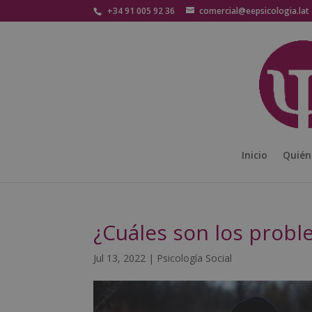
+34 91 005 92 36
comercial@eepsicologia.lat
Inicio
Quién
¿Cuáles son los prob
Jul 13, 2022
|
Psicología Social