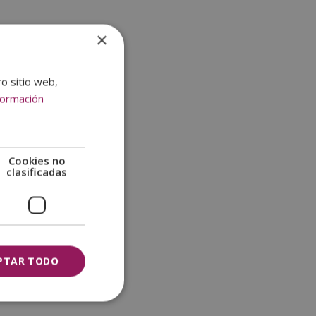
×
ro sitio web,
formación
Cookies no
clasificadas
PTAR TODO