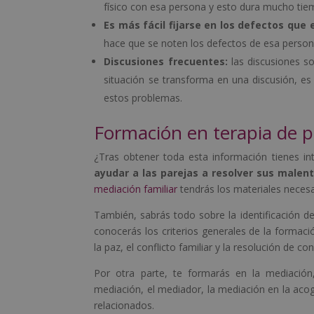
físico con esa persona y esto dura mucho tie
Es más fácil fijarse en los defectos que e
hace que se noten los defectos de esa pers
Discusiones frecuentes:
las discusiones so
situación se transforma en una discusión, e
estos problemas.
Formación en terapia de p
¿Tras obtener toda esta información tienes i
ayudar a las parejas a resolver sus malen
mediación familiar
tendrás los materiales necesar
También, sabrás todo sobre la identificación de
conocerás los criterios generales de la formación
la paz, el conflicto familiar y la resolución de con
Por otra parte, te formarás en la mediación
mediación, el mediador, la mediación en la acog
relacionados.