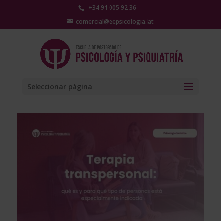
+34 91 005 92 36
comercial@eepsicologia.lat
Seleccionar página