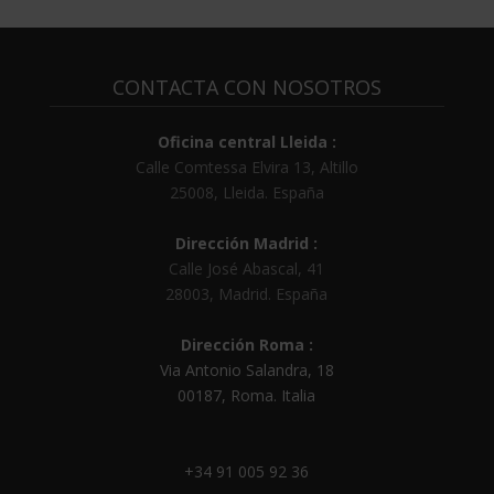
CONTACTA CON NOSOTROS
Oficina central Lleida :
Calle Comtessa Elvira 13, Altillo
25008
,
Lleida
.
España
Dirección Madrid :
Calle José Abascal, 41
28003
,
Madrid
.
España
Dirección Roma :
Via Antonio Salandra, 18
00187, Roma. Italia
+34 91 005 92 36